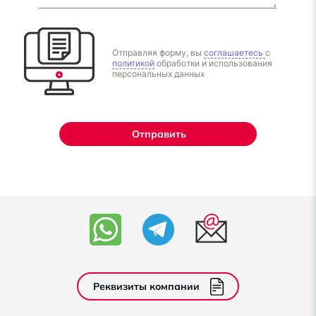
Отправляя форму, вы
соглашаетесь
с
политикой
обработки и использования
персональных данных
Отправить
Реквизиты компании