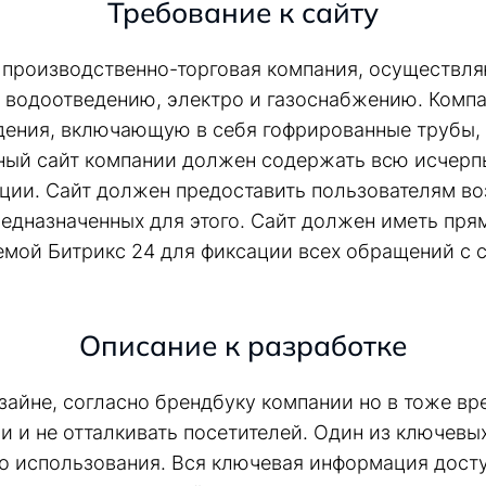
Требование к сайту
– производственно-торговая компания, осуществ
 водоотведению, электро и газоснабжению. Компа
ения, включающую в себя гофрированные трубы,
вный сайт компании должен содержать всю исчер
ции. Сайт должен предоставить пользователям в
едназначенных для этого. Сайт должен иметь пр
емой Битрикс 24 для фиксации всех обращений с с
Описание к разработке
зайне, согласно брендбуку компании но в тоже вр
 и не отталкивать посетителей. Один из ключевых
о использования. Вся ключевая информация досту