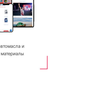
 автомасла и
 материалы